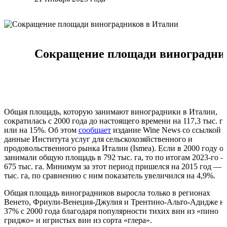
Сокращение площади виноградни
Общая площадь, которую занимают виноградники в Италии,
сократилась с 2000 года до настоящего времени на 117,3 тыс. га
или на 15%. Об этом
сообщает
издание Wine News со ссылкой 
данные Института услуг для сельскохозяйственного и
продовольственного рынка Италии (Ismea). Если в 2000 году о
занимали общую площадь в 792 тыс. га, то по итогам 2023-го 
675 тыс. га. Минимум за этот период пришелся на 2015 год — 
тыс. га, по сравнению с ним показатель увеличился на 4,9%.
Общая площадь виноградников выросла только в регионах
Венето, Фриули-Венеция-Джулия и Трентино-Альто-Адидже н
37% с 2000 года благодаря популярности тихих вин из «пино
гриджо» и игристых вин из сорта «глера».