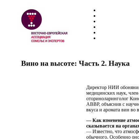
Вино на высоте: Часть 2. Наука
Директор НИИ обоняния
медицинских наук, член
оториноларинголог Кон
АВВР, объяснив с научн
вкуса и аромата вин во 
— Как изменение атмос
сказывается на органа
— Известно, что атмосф
обычного. Особенно оно