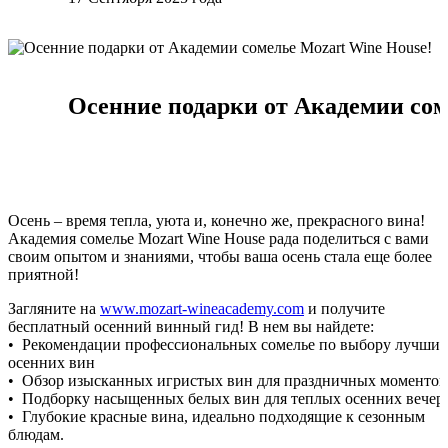
Осенние подарки от Академии сом
Осень – время тепла, уюта и, конечно же, прекрасного вина!
Академия сомелье Mozart Wine House рада поделиться с вами
своим опытом и знаниями, чтобы ваша осень стала еще более
приятной!
Загляните на
www.mozart-wineacademy.com
и получите
бесплатный осенний винный гид! В нем вы найдете:
• Рекомендации профессиональных сомелье по выбору лучших
осенних вин
• Обзор изысканных игристых вин для праздничных моментов
• Подборку насыщенных белых вин для теплых осенних вечер
• Глубокие красные вина, идеально подходящие к сезонным
блюдам.