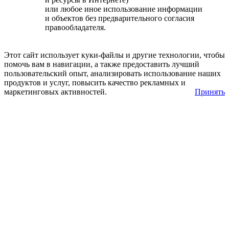
или любое иное использование информации
и объектов без предварительного согласия
правообладателя.
Этот сайт использует куки-файлы и другие технологии, чтобы
помочь вам в навигации, а также предоставить лучший
пользовательский опыт, анализировать использование наших
продуктов и услуг, повысить качество рекламных и
маркетинговых активностей.
Принять