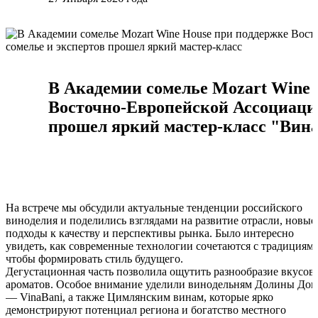
В Академии сомелье Mozart Wine 
Восточно-Европейской Ассоциации
прошел яркий мастер‑класс "Вина
На встрече мы обсудили актуальные тенденции российского
виноделия и поделились взглядами на развитие отрасли, новые
подходы к качеству и перспективы рынка. Было интересно
увидеть, как современные технологии сочетаются с традициями
чтобы формировать стиль будущего.
Дегустационная часть позволила ощутить разнообразие вкусов
ароматов. Особое внимание уделили винодельням Долины Дон
— VinaBani, а также Цимлянским винам, которые ярко
демонстрируют потенциал региона и богатство местного