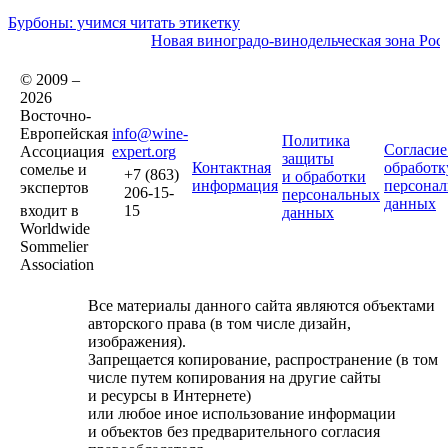
Бурбоны: учимся читать этикетку
Новая виноградо-винодельческая зона Рос
© 2009 –
2026
Восточно-
Европейская
info@wine-
Политика
Согласие
Ассоциация
expert.org
защиты
Контактная
обработк
сомелье и
+7 (863)
и обработки
информация
персона
экспертов
206-15-
персональных
данных
входит в
15
данных
Worldwide
Sommelier
Association
Все материалы данного сайта являются объектами
авторского права (в том числе дизайн,
изображения).
Запрещается копирование, распространение (в том
числе путем копирования на другие сайты
и ресурсы в Интернете)
или любое иное использование информации
и объектов без предварительного согласия