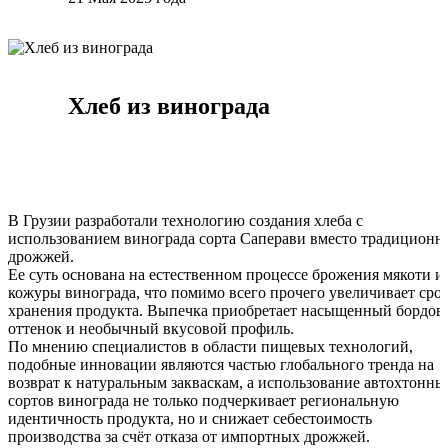
Хлеб из винограда
В Грузии разработали технологию создания хлеба с
использованием винограда сорта Саперави вместо традиционн
дрожжей.
Ее суть основана на естественном процессе брожения мякоти и
кожуры винограда, что помимо всего прочего увеличивает сро
хранения продукта. Выпечка приобретает насыщенный бордо
оттенок и необычный вкусовой профиль.
По мнению специалистов в области пищевых технологий,
подобные инновации являются частью глобального тренда на
возврат к натуральным закваскам, а использование автохтонны
сортов винограда не только подчеркивает региональную
идентичность продукта, но и снижает себестоимость
производства за счёт отказа от импортных дрожжей.