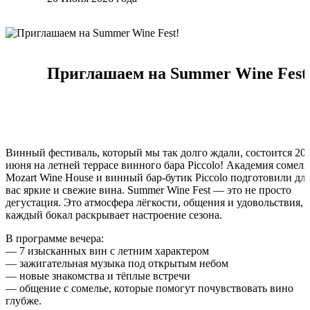
Приглашаем на Summer Wine Fest
Винный фестиваль, который мы так долго ждали, состоится 20
июня на летней террасе винного бара Piccolo! Академия сомель
Mozart Wine House и винный бар-бутик Piccolo подготовили дл
вас яркие и свежие вина. Summer Wine Fest — это не просто
дегустация. Это атмосфера лёгкости, общения и удовольствия, 
каждый бокал раскрывает настроение сезона.
В программе вечера:
— 7 изысканных вин с летним характером
— зажигательная музыка под открытым небом
— новые знакомства и тёплые встречи
— общение с сомелье, которые помогут почувствовать вино
глубже.