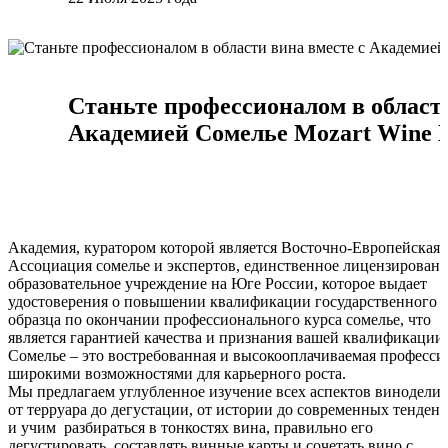
Станьте профессионалом в области
Академией Сомелье Mozart Wine 
Академия, куратором которой является Восточно-Европейская
Ассоциация сомелье и экспертов, единственное лицензирован
образовательное учреждение на Юге России, которое выдает
удостоверения о повышении квалификации государственного
образца по окончании профессионального курса сомелье, что
является гарантией качества и признания вашей квалификации.
Сомелье – это востребованная и высокооплачиваемая професси
широкими возможностями для карьерного роста.
Мы предлагаем углубленное изучение всех аспектов виноделия
от терруара до дегустации, от истории до современных тенден
и учим разбираться в тонкостях вина, правильно его
дегустировать, составлять винные карты и сочетать вино с