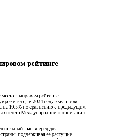
 мировом рейтинге
е место в мировом рейтинге
 кроме того, в 2024 году увеличила
а на 19,3% по сравнению с предыдущим
 из отчета Международной организации
ачительный шаг вперед для
 страны, подчеркивая ее растущие