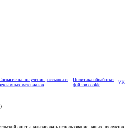
Согласие на получение рассылки и
Политика обработки
VK
рекламных материалов
файлов cookie
)
ательский опыт, анализировать использование наших продуктов