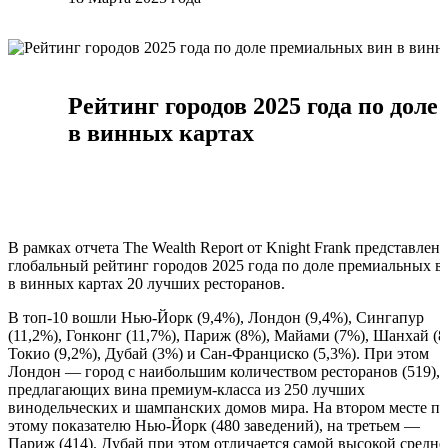
Рейтинг городов 2025 года по дол
в винных картах
В рамках отчета The Wealth Report от Knight Frank представлен
глобальный рейтинг городов 2025 года по доле премиальных в
в винных картах 20 лучших ресторанов.
В топ-10 вошли Нью-Йорк (9,4%), Лондон (9,4%), Сингапур
(11,2%), Гонконг (11,7%), Париж (8%), Майами (7%), Шанхай (8
Токио (9,2%), Дубай (3%) и Сан-Франциско (5,3%). При этом
Лондон — город с наибольшим количеством ресторанов (519),
предлагающих вина премиум-класса из 250 лучших
винодельческих и шампанских домов мира. На втором месте по
этому показателю Нью-Йорк (480 заведений), на третьем —
Париж (414). Дубай при этом отличается самой высокой средне