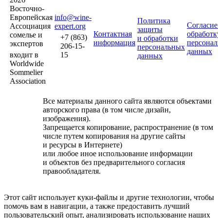
Восточно-
Европейская
info@wine-
Политика
Согласие
Ассоциация
expert.org
защиты
Контактная
обработк
сомелье и
+7 (863)
и обработки
информация
персона
экспертов
206-15-
персональных
данных
входит в
15
данных
Worldwide
Sommelier
Association
Все материалы данного сайта являются объектами
авторского права (в том числе дизайн,
изображения).
Запрещается копирование, распространение (в том
числе путем копирования на другие сайты
и ресурсы в Интернете)
или любое иное использование информации
и объектов без предварительного согласия
правообладателя.
Этот сайт использует куки-файлы и другие технологии, чтобы
помочь вам в навигации, а также предоставить лучший
пользовательский опыт, анализировать использование наших