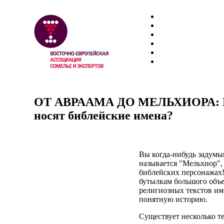
ОТ АВРААМА ДО МЕЛЬХИОРА: П
носят библейские имена?
Вы когда-нибудь задумы
называется "Мельхиор", 
библейских персонажах
бутылкам большого объе
религиозных текстов им
понятную историю.
Существует несколько т