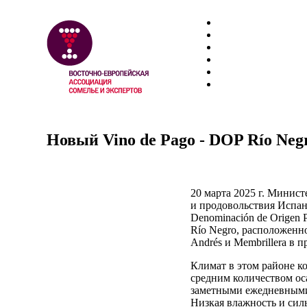
Новый Vino de Pago - DOP Río Neg
20 марта 2025 г. Минист
и продовольствия Испан
Denominación de Origen 
Río Negro, расположенн
Andrés и Membrillera в п
Климат в этом районе к
средним количеством ос
заметными ежедневными
Низкая влажность и сил