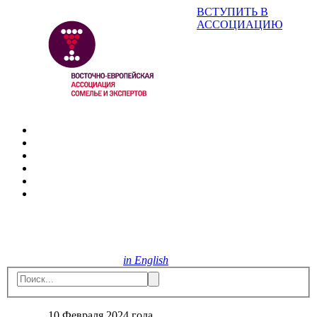
ВСТУПИТЬ В
АССОЦИАЦИЮ
in English
10 Февраля 2024 года