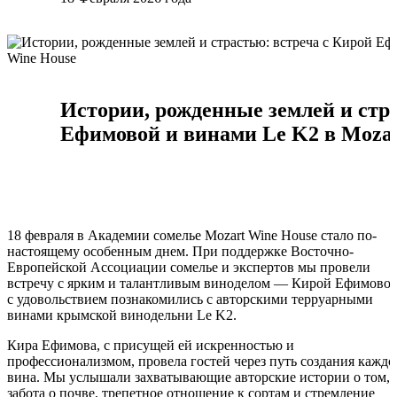
Истории, рожденные землей и стр
Ефимовой и винами Le K2 в Mozar
18 февраля в Академии сомелье Mozart Wine House стало по-
настоящему особенным днем. При поддержке Восточно-
Европейской Ассоциации сомелье и экспертов мы провели
встречу с ярким и талантливым виноделом — Кирой Ефимовой
с удовольствием познакомились с авторскими терруарными
винами крымской винодельни Le K2.
Кира Ефимова, с присущей ей искренностью и
профессионализмом, провела гостей через путь создания каждо
вина. Мы услышали захватывающие авторские истории о том, 
забота о почве, трепетное отношение к сортам и стремление