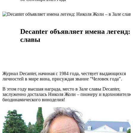
Decanter объявляет имена легенд:
славы
Журнал Decanter, начиная с 1984 года, чествует выдающихся
личностей в мире вина, присуждая звание "Человек года".
В этом году высшая награда, место в Зале славы Decanter,
заслуженно досталась Николя Жоли – пионеру и вдохновителю
биодинамического виноделия!