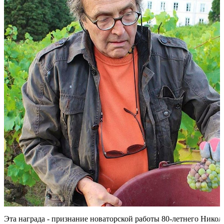
Эта награда - признание новаторской работы 80-летнего Никол