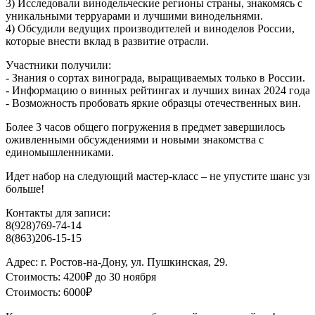
3) Исследовали винодельческие регионы страны, знакомясь с
уникальными терруарами и лучшими винодельнями.
4) Обсудили ведущих производителей и виноделов России,
которые внести вклад в развитие отрасли.
Участники получили:
- Знания о сортах винограда, выращиваемых только в России.
- Информацию о винных рейтингах и лучших винах 2024 года.
- Возможность пробовать яркие образцы отечественных вин.
Более 3 часов общего погружения в предмет завершилось
оживленными обсуждениями и новыми знакомства с
единомышленниками.
Идет набор на следующий мастер-класс – не упустите шанс узн
больше!
Контакты для записи:
8(928)769-74-14
8(863)206-15-15
Адрес: г. Ростов-на-Дону, ул. Пушкинская, 29.
Стоимость: 4200₽ до 30 ноября
Стоимость: 6000₽