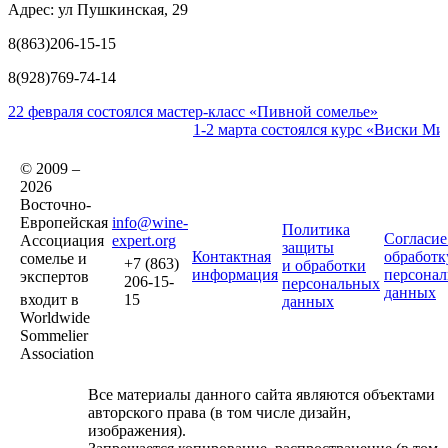
Адрес: ул Пушкинская, 29
8(863)206-15-15
8(928)769-74-14
22 февраля состоялся мастер-класс «Пивной сомелье»
1-2 марта состоялся курс «Виски Ми
© 2009 –
2026
Восточно-
Европейская
info@wine-
Политика
Согласие
Ассоциация
expert.org
защиты
Контактная
обработк
сомелье и
+7 (863)
и обработки
информация
персона
экспертов
206-15-
персональных
данных
входит в
15
данных
Worldwide
Sommelier
Association
Все материалы данного сайта являются объектами
авторского права (в том числе дизайн,
изображения).