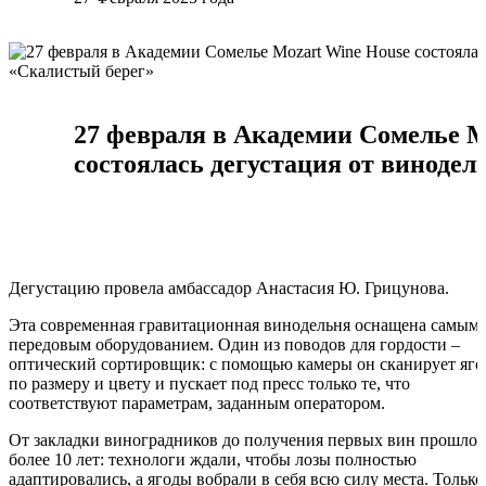
27 февраля в Академии Сомелье M
состоялась дегустация от виноде
Дегустацию провела амбассадор Анастасия Ю. Грицунова.
Эта современная гравитационная винодельня оснащена самым
передовым оборудованием. Один из поводов для гордости –
оптический сортировщик: с помощью камеры он сканирует яг
по размеру и цвету и пускает под пресс только те, что
соответствуют параметрам, заданным оператором.
От закладки виноградников до получения первых вин прошло
более 10 лет: технологи ждали, чтобы лозы полностью
адаптировались, а ягоды вобрали в себя всю силу места. Только