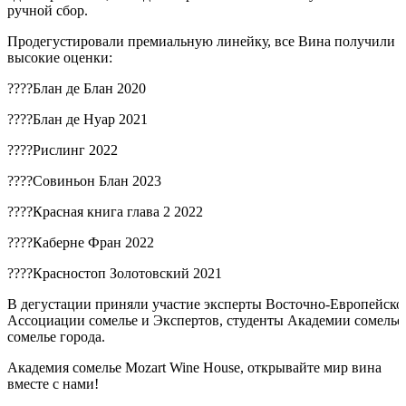
ручной сбор.
Продегустировали премиальную линейку, все Вина получили
высокие оценки:
????Блан де Блан 2020
????Блан де Нуар 2021
????Рислинг 2022
????Совиньон Блан 2023
????Красная книга глава 2 2022
????Каберне Фран 2022
????Красностоп Золотовский 2021
В дегустации приняли участие эксперты Восточно-Европейско
Ассоциации сомелье и Экспертов, студенты Академии сомелье
сомелье города.
Академия сомелье Mozart Wine House, открывайте мир вина
вместе с нами!