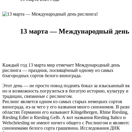
13 марта — Международный день 
Каждый год 13 марта мир отмечает Международный день
рислинга — праздник, посвящённый одному из самых
благородных сортов белого винограда.
Этот день — не просто повод поднять бокал за изысканный вку
но и возможность погрузиться в богатую историю, культуру и
традиции, связанные с рислингом.
Рислинг является одним из самых старых немецких сортов
винограда, из-за чего у его названия много синонимов. В разн
областях Германии его называют Klingelbergen, Rhine Riesling,
Riesling Edler и Riesling Gelb. А вот названия Riesling Italico и
Welschriesling не имеют ничего общего с Рислингом и являются
синонимами белого сорта грашевина. Исследования ДНК