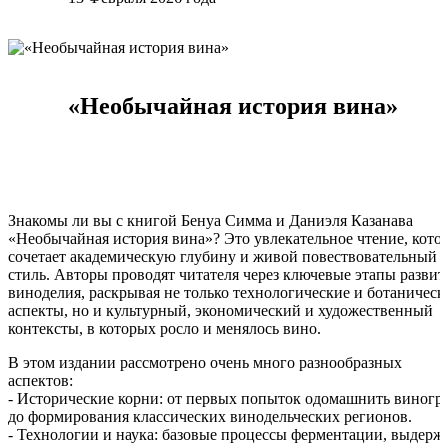
«Необычайная история вина»
Знакомы ли вы с книгой Бенуа Симма и Даниэля Казанава
«Необычайная история вина»? Это увлекательное чтение, кото
сочетает академическую глубину и живой повествовательный
стиль. Авторы проводят читателя через ключевые этапы развит
виноделия, раскрывая не только технологические и ботаническ
аспекты, но и культурный, экономический и художественный
контексты, в которых росло и менялось вино.
В этом издании рассмотрено очень много разнообразных
аспектов:
- Исторические корни: от первых попыток одомашнить виногр
до формирования классических винодельческих регионов.
- Технологии и наука: базовые процессы ферментации, выдерж